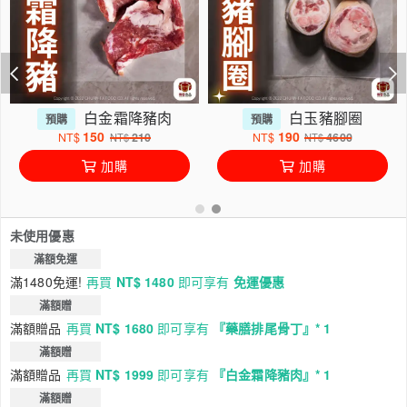
白金霜降豬肉
白玉豬腳圈
預購
預購
150
190
NT$
210
NT$
4600
NT$
NT$
加購
加購
未使用優惠
滿額免運
滿1480免運!
再買
NT$ 1480
即可享有
免運優惠
滿額贈
滿額贈品
再買
NT$ 1680
即可享有
『藥膳排尾骨丁』* 1
滿額贈
滿額贈品
再買
NT$ 1999
即可享有
『白金霜降豬肉』* 1
滿額贈