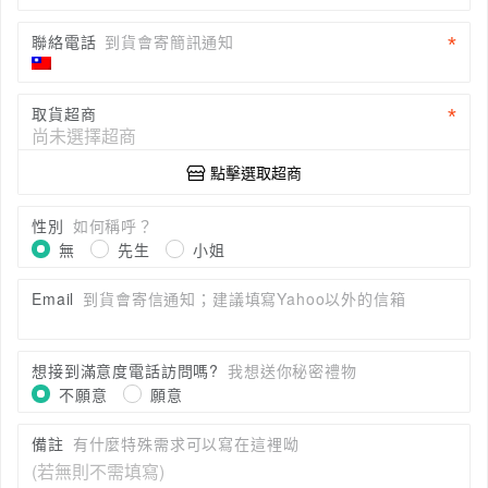
聯絡電話
到貨會寄簡訊通知
取貨超商
點擊選取超商
性別
如何稱呼？
無
先生
小姐
Email
到貨會寄信通知；建議填寫Yahoo以外的信箱
想接到滿意度電話訪問嗎?
我想送你秘密禮物
不願意
願意
備註
有什麼特殊需求可以寫在這裡呦