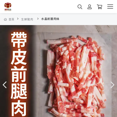
水晶前腿肉絲
首頁
生鮮豬肉