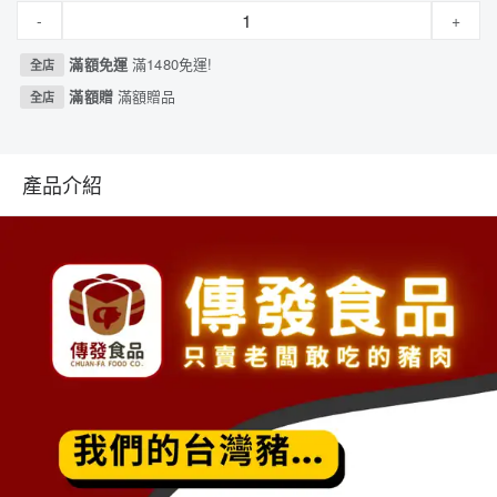
-
+
滿額免運
滿1480免運!
全店
滿額贈
滿額贈品
全店
產品介紹