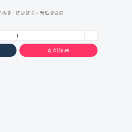
烤肋排、肉骨茶湯、苦瓜排骨湯
+
直接結帳