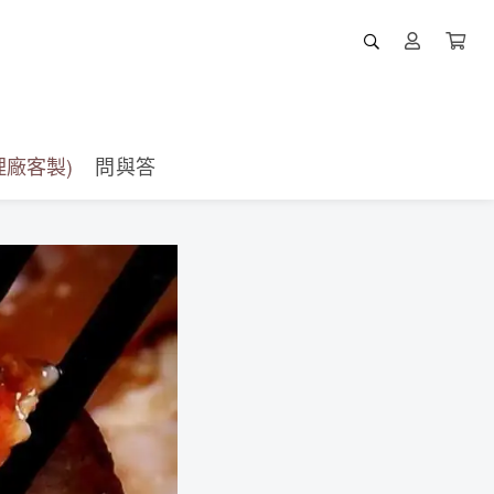
廠客製)
問與答